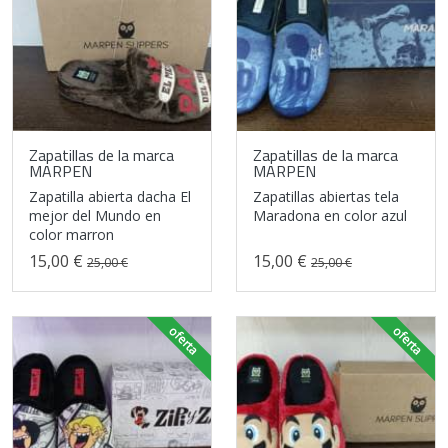
Zapatillas de la marca
Zapatillas de la marca
MARPEN
MARPEN
Zapatilla abierta dacha El
Zapatillas abiertas tela
mejor del Mundo en
Maradona en color azul
color marron
15,00 €
15,00 €
25,00 €
25,00 €
oferta
oferta