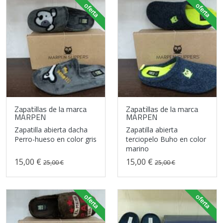
oferta
oferta
Zapatillas de la marca
Zapatillas de la marca
MARPEN
MARPEN
Zapatilla abierta dacha
Zapatilla abierta
Perro-hueso en color gris
terciopelo Buho en color
marino
15,00 €
15,00 €
25,00 €
25,00 €
oferta
oferta