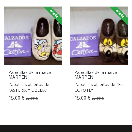
oferta
oferta
Zapatillas de la marca
Zapatillas de la marca
MARPEN
MARPEN
Zapatillas abiertas de
Zapatillas abiertas de "EL
"ASTERIX Y OBELIX"
COYOTE"
15,00 €
15,00 €
25,00 €
25,00 €