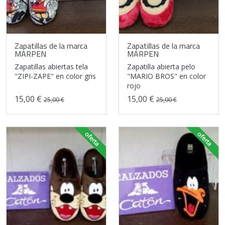
Zapatillas de la marca
Zapatillas de la marca
MARPEN
MARPEN
Zapatillas abiertas tela
Zapatilla abierta pelo
"ZIPI-ZAPE" en color gris
"MARIO BROS" en color
rojo
15,00 €
15,00 €
25,00 €
25,00 €
oferta
oferta