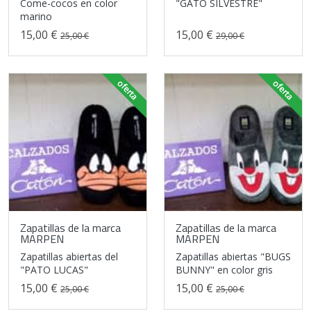
Come-cocos en color
"GATO SILVESTRE"
marino
15,00 €
15,00 €
25,00 €
29,00 €
oferta
oferta
Zapatillas de la marca
Zapatillas de la marca
MARPEN
MARPEN
Zapatillas abiertas del
Zapatillas abiertas "BUGS
"PATO LUCAS"
BUNNY" en color gris
15,00 €
15,00 €
25,00 €
25,00 €