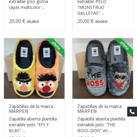
extraible piso goma
extraible PELO
rayas multicolor ...
"MONSTRUO
GALLETAS" ...
20,00 €
25,00 €
25,00 €
30,00 €
oferta
oferta
Zapatillas de la marca
Zapatillas de la marca
MARPEN
MARPEN
Zapatilla abierta plantilla
Zapatilla abierta plantilla
extraible pelo "EPI Y
extraible pelo "THE
BLAS" ...
BOSS-DOG" en ...