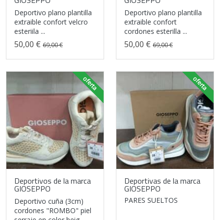
GIOSEPPO
GIOSEPPO
Deportivo plano plantilla
Deportivo plano plantilla
extraible confort velcro
extraible confort
esteriila ...
cordones esterilla ...
50,00 €
50,00 €
69,00 €
69,00 €
oferta
oferta
Deportivos de la marca
Deportivas de la marca
GIOSEPPO
GIOSEPPO
PARES SUELTOS
Deportivo cuña (3cm)
cordones "ROMBO" piel
serraje en color beig