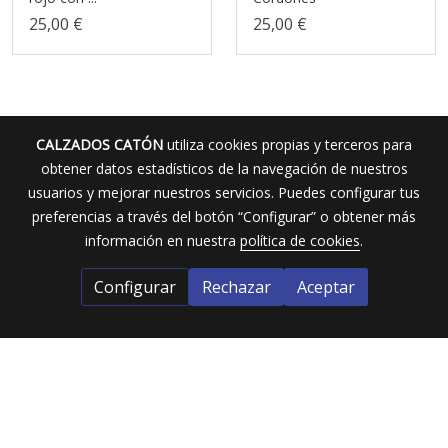
25,00 €
25,00 €
CALZADOS CATÓN
utiliza cookies propias y terceros para
obtener datos estadísticos de la navegación de nuestros
usuarios y mejorar nuestros servicios. Puedes configurar tus
preferencias a través del botón “Configurar” o obtener más
información en nuestra
política de cookies
.
Configurar
Rechazar
Aceptar
Calzados Catón
Dirección:
Calle Mantería nº 35 (Valladolid)