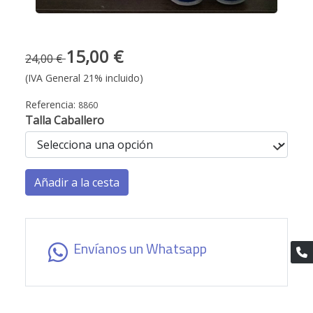
15,00 €
24,00 €
(IVA General 21% incluido)
Referencia:
8860
Talla Caballero
Añadir a la cesta
Envíanos un Whatsapp