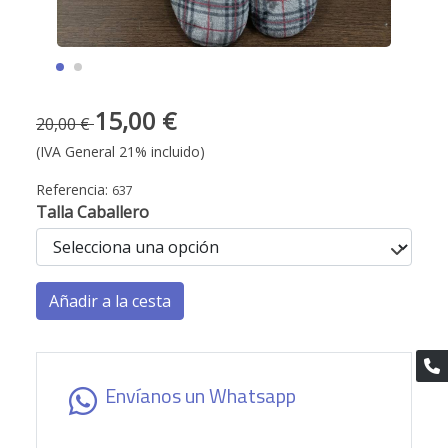
15,00 €
20,00 €
(IVA General 21% incluido)
Referencia:
637
Talla Caballero
Añadir a la cesta
Envíanos un Whatsapp