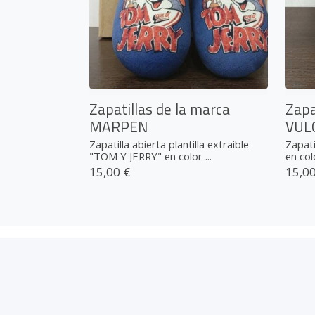
Zapatillas de la marca
Zapa
MARPEN
VUL
Zapatilla abierta plantilla extraible
Zapati
"TOM Y JERRY" en color ...
en col
15,00 €
15,00