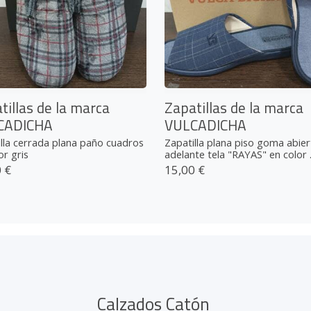
tillas de la marca
Zapatillas de la marca
CADICHA
VULCADICHA
lla cerrada plana paño cuadros
Zapatilla plana piso goma abier
or gris
adelante tela "RAYAS" en color .
 €
15,00 €
Calzados Catón