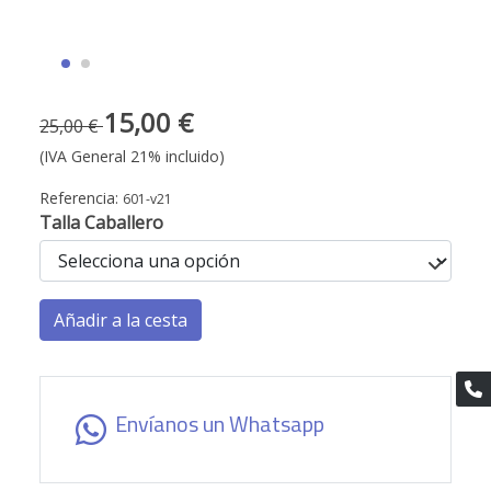
15,00 €
25,00 €
(IVA General 21% incluido)
Referencia:
601-v21
Talla Caballero
Añadir a la cesta
Envíanos un Whatsapp