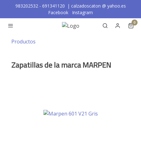
983202532 - 691341120 | calzadoscaton
@
yahoo.es
Facebook
Instagram
0
Productos
Zapatillas de la marca MARPEN