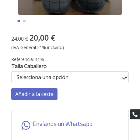
20,00 €
24,00 €
(IVA General 21% incluido)
Referencia:
4406
Talla Caballero
Añadir a la cesta
Envíanos un Whatsapp