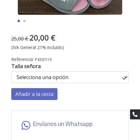
20,00 €
25,00 €
(IVA General 21% incluido)
Referencia:
P430/119
Talla señora
Añadir a la cesta
Envíanos un Whatsapp