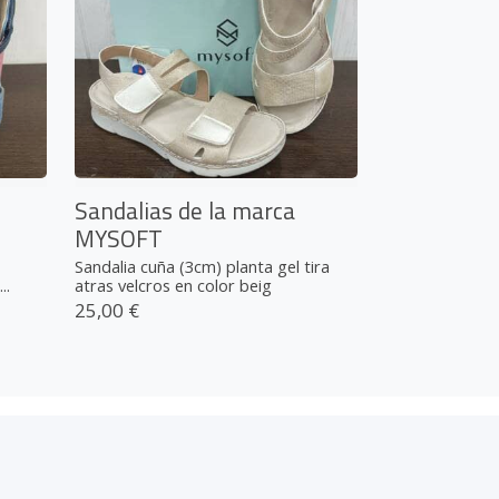
Sandalias de la marca
MYSOFT
Sandalia cuña (3cm) planta gel tira
..
atras velcros en color beig
25,00 €