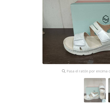
Pasa el ratón por encima d