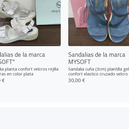
alias de la marca
Sandalias de la marca
SOFT"
MYSOFT
ia planta confort velcros rejilla
Sandalia cuña (3cm) plantilla gel
tras en color plata
confort elastico cruzado velcro .
 €
30,00 €