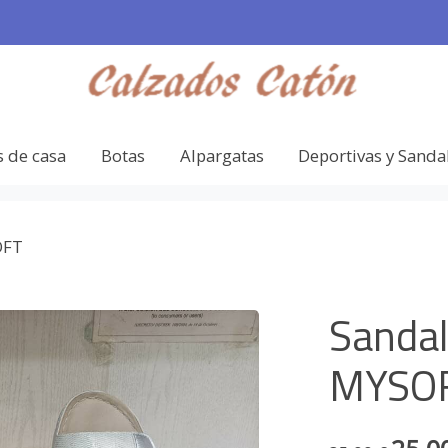
s de casa
Botas
Alpargatas
Deportivas y Sanda
OFT
Sandal
MYSO