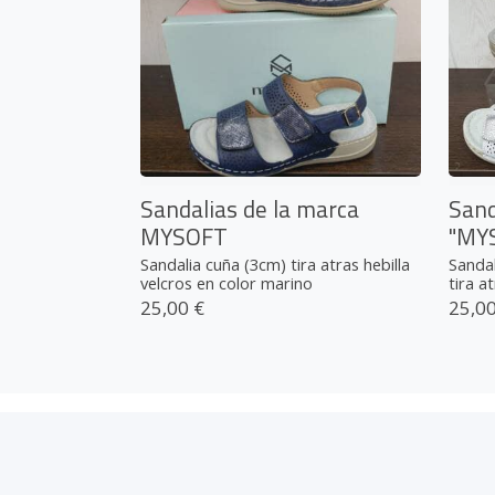
Sandalias de la marca
Sand
MYSOFT
"MY
Sandalia cuña (3cm) tira atras hebilla
Sandal
velcros en color marino
tira a
25,00 €
25,00