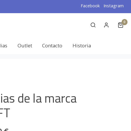
Facebook
Instagram
0
lias
Outlet
Contacto
Historia
ias de la marca
FT