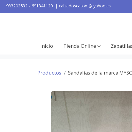
983202532 - 691341120 | calzadoscaton
@
yahoo.es
Inicio
Tienda Online
Zapatilla
Productos
Sandalias de la marca MYS