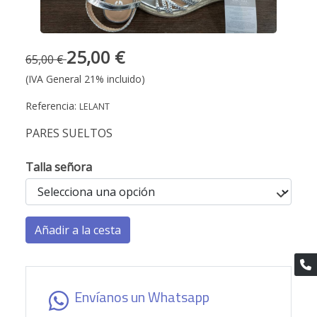
25,00 €
65,00 €
(IVA General 21% incluido)
Referencia:
LELANT
PARES SUELTOS
Talla señora
Añadir a la cesta
Envíanos un Whatsapp