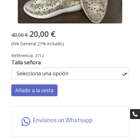
20,00 €
40,00 €
(IVA General 21% incluido)
Referencia:
3712
Talla señora
Añadir a la cesta
Envíanos un Whatsapp